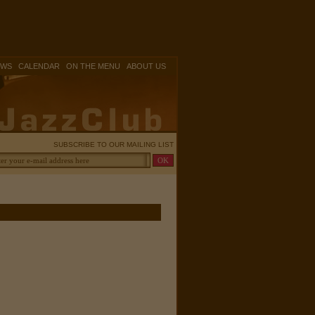
|
|
|
OWS
CALENDAR
ON THE MENU
ABOUT US
SUBSCRIBE TO OUR MAILING LIST