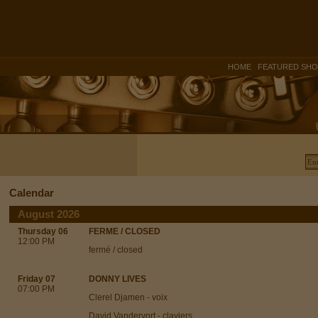
|
HOME
FEATURED SH
Calendar
August 2026
Thursday 06
FERME / CLOSED
12:00 PM
fermé / closed
Friday 07
DONNY LIVES
07:00 PM
Clerel Djamen - voix
David Vandervort - claviers