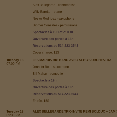
Alex Bellegarde - contrebasse
Willy Baretto - piano
Nestor Rodrigez - saxophone
Diomer Gonzales - percussions
Spectacles à 19H et 21H30
Ouverture des portes à 18h
Réservations au 514-223-3543
Cover charge: 12$
Tuesday 18
LES MARDIS BIG BAND AVEC ALTSYS ORCHESTRA
07:00 PM
Jennifer Bell - saxophone
Bill Mahar - trompette
Spectacle à 19h
Ouverture des portes à 18h
Réservations au 514 223 3543
Entrée: 15$
Tuesday 18
ALEX BELLEGARDE TRIO INVITE REMI BOLDUC + JAM
09:30 PM