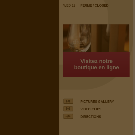
WED 12
FERME / CLOSED
Visitez notre
boutique en ligne
PICTURES GALLERY
VIDEO CLIPS
DIRECTIONS