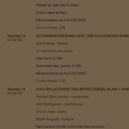
Shows at 7pm and 9.30pm
Doors open at 6pm
Réservations au 514 223 3543
Cover charge: 12$
Tuesday 11
LES MARDIS BIG BAND AVEC JOE SULLIVAN BIG BAN
07:00 PM
Joe Sullivan - leader
17 musiciens sur scene
Spectacle à 19h
Ouverture des portes à 18h
Réservations au 514 223 3543
Cover charge: 15$
Tuesday 11
ALEX BELLEGARDE TRIO INVITE SAMUEL BLAIS + JAM
09:30 PM
Samuel Blais (invité) - saxophone
Alex Bellegarde - contrebasse
Eric St-Jean - piano
Martin Auguste - batterie
Spectacle à 21h30 suivi d'un Jam session