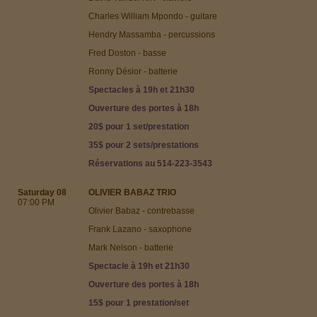
Charles William Mpondo - guitare
Hendry Massamba - percussions
Fred Doston - basse
Ronny Désior - batterie
Spectacles
à 19h et 21h30
Ouverture des portes à 18h
20$ pour 1 set/prestation
35$ pour 2 sets/prestations
Réservations au 514-223-3543
Saturday 08
OLIVIER BABAZ TRIO
07:00 PM
Olivier Babaz - contrebasse
Frank Lazano - saxophone
Mark Nelson - batterie
Spectacle
à 19h et 21h30
Ouverture des portes à 18h
15$ pour 1 prestation/set