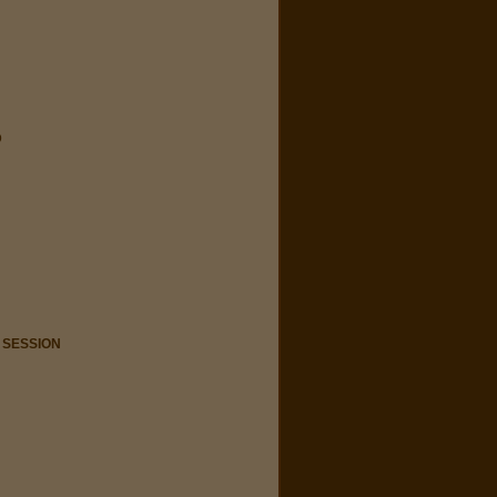
D
 SESSION