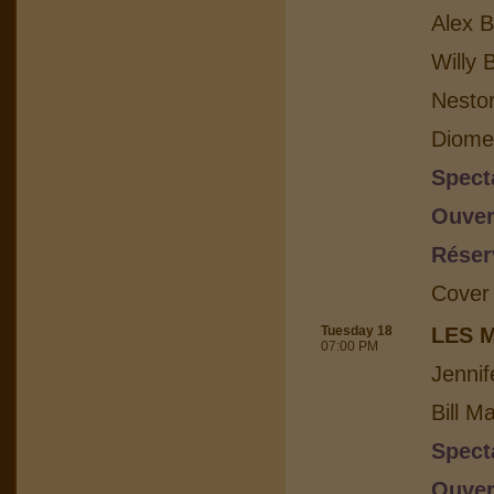
Alex B
Willy 
Nesto
Diome
Spect
Ouver
Réser
Cover
Tuesday 18
LES 
07:00 PM
Jennif
Bill M
Spect
Ouver