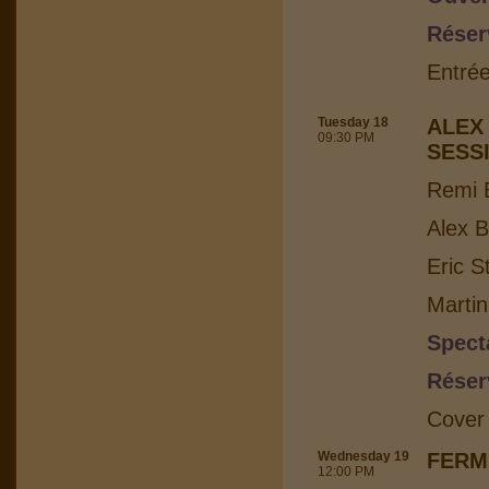
Réser
Entrée
Tuesday 18
ALEX
09:30 PM
SESS
Remi B
Alex B
Eric S
Martin
Spect
Réser
Cover
Wednesday 19
FERM
12:00 PM