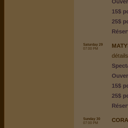
Ouver
15$ p
25$ p
Réser
Saturday 29
MATY
07:00 PM
détail
Spect
Ouver
15$ p
25$ p
Réser
Sunday 30
CORA
07:00 PM