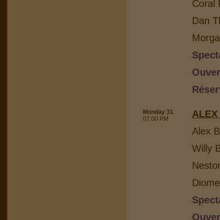
Coral 
Dan Th
Morga
Spect
Ouver
Réser
Monday 31
ALEX
07:00 PM
Alex B
Willy 
Nesto
Diome
Spect
Ouver