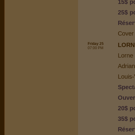
15$ p
25$ p
Réser
Cover
Friday 25
LORN
07:00 PM
Lorne 
Adria
Louis-
Spect
Ouver
20$ p
35$ p
Réser