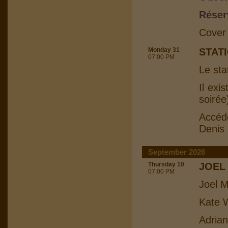
Réser
Cover
Monday 31
STAT
07:00 PM
Le sta
Il exi
soirée
Accéd
Denis
September 2026
Thursday 10
JOEL
07:00 PM
Joel M
Kate W
Adrian