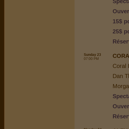
Spect
Ouver
15$ p
25$ p
Réser
Sunday 23
CORA
07:00 PM
Coral 
Dan Th
Morga
Spect
Ouver
Réser