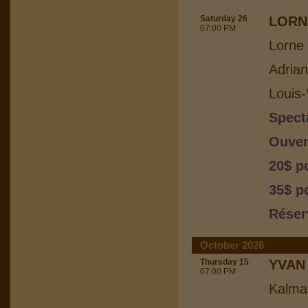
Saturday 26
LORN
07:00 PM
Lorne 
Adria
Louis-
Spect
Ouver
20$ p
35$ p
Réser
October 2026
Thursday 15
YVAN
07:00 PM
Kalma