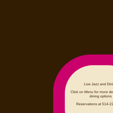
Live Jazz and Din
Click on
Menu
for more det
dining options
Reservations at 514-2