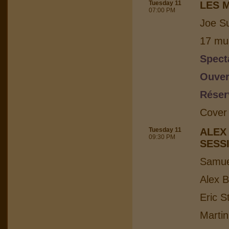
Tuesday 11
LES 
07:00 PM
Joe Su
17 mus
Spect
Ouver
Réser
Cover
Tuesday 11
ALEX
09:30 PM
SESS
Samuel
Alex B
Eric S
Martin