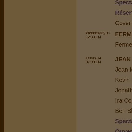
Spect
Réser
Cover
Wednesday 12
FERM
12:00 PM
Fermé
Friday 14
JEAN
07:00 PM
Jean M
Kevin 
Jonat
Ira Co
Ben Sh
Spect
Ouver