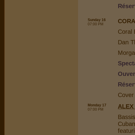
Réser
Sunday 16
CORA
07:00 PM
Coral 
Dan Th
Morga
Spect
Ouver
Réser
Cover
Monday 17
ALEX
07:00 PM
Bassis
Cuban 
featur