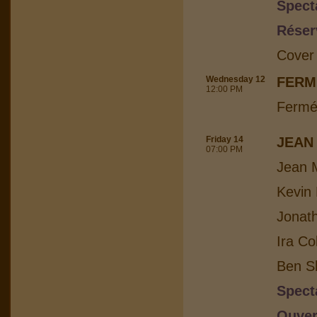
Spect
Réser
Cover
Wednesday 12
FERM
12:00 PM
Fermé
Friday 14
JEAN
07:00 PM
Jean M
Kevin 
Jonat
Ira Co
Ben Sh
Spect
Ouver