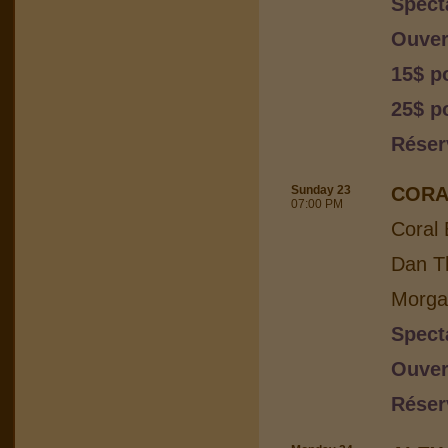
Spect
Ouver
15$ p
25$ p
Réser
Sunday 23
CORA
07:00 PM
Coral 
Dan Th
Morga
Spect
Ouver
Réser