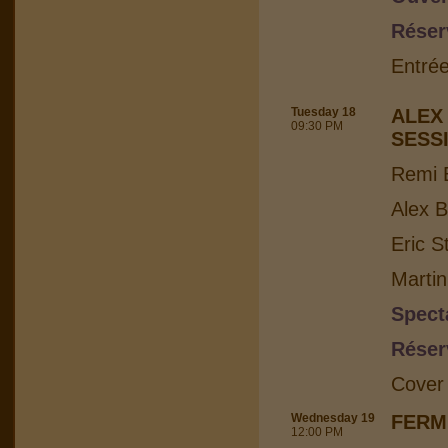
Réser
Entrée
Tuesday 18
ALEX
09:30 PM
SESS
Remi B
Alex B
Eric S
Martin
Spect
Réser
Cover
Wednesday 19
FERM
12:00 PM