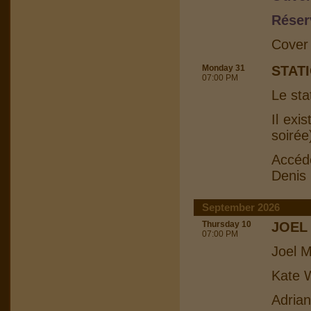
Réser
Cover
Monday 31
STAT
07:00 PM
Le sta
Il exi
soirée
Accéd
Denis
September 2026
Thursday 10
JOEL
07:00 PM
Joel M
Kate W
Adrian