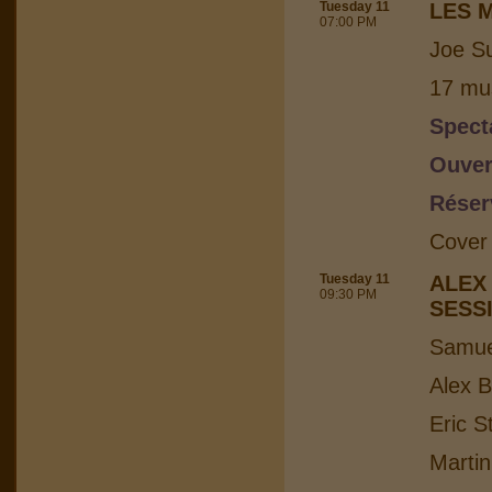
Tuesday 11
LES 
07:00 PM
Joe Su
17 mus
Spect
Ouver
Réser
Cover
Tuesday 11
ALEX
09:30 PM
SESS
Samuel
Alex B
Eric S
Martin