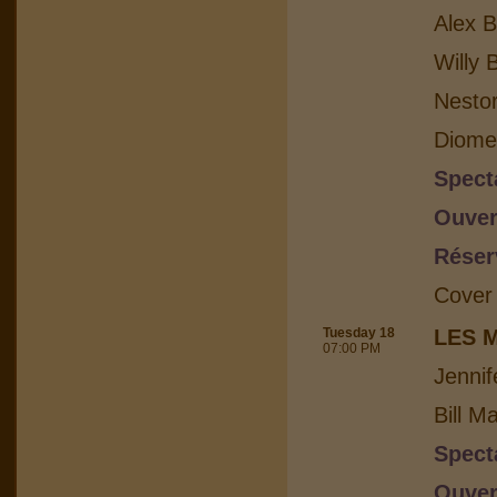
Alex B
Willy 
Nesto
Diome
Spect
Ouver
Réser
Cover
Tuesday 18
LES 
07:00 PM
Jennif
Bill M
Spect
Ouver