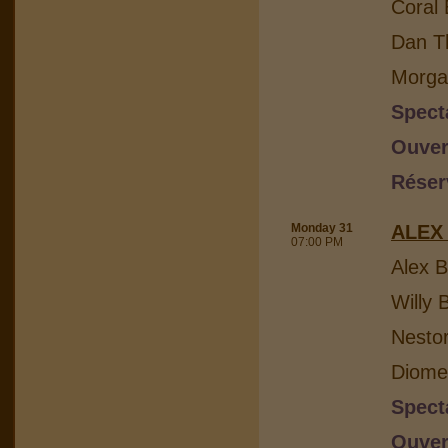
Coral 
Dan Th
Morga
Spect
Ouver
Réser
Monday 31
ALEX
07:00 PM
Alex B
Willy 
Nesto
Diome
Spect
Ouver