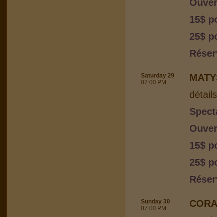
Ouver
15$ p
25$ p
Réser
Saturday 29
MATY
07:00 PM
détail
Spect
Ouver
15$ p
25$ p
Réser
Sunday 30
CORA
07:00 PM