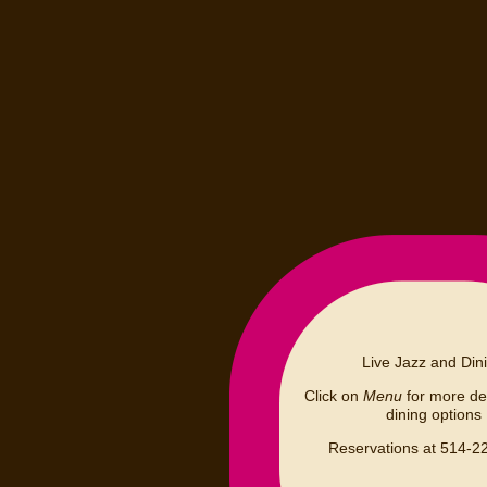
Live Jazz and Din
Click on
Menu
for more det
dining options
Reservations at 514-2