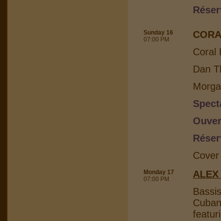
Réser
Sunday 16
CORA
07:00 PM
Coral 
Dan Th
Morga
Spect
Ouver
Réser
Cover
Monday 17
ALEX
07:00 PM
Bassis
Cuban 
featur