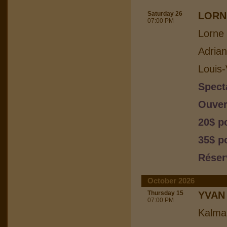
Saturday 26
LORN
07:00 PM
Lorne 
Adria
Louis-
Spect
Ouver
20$ p
35$ p
Réser
October 2026
Thursday 15
YVAN
07:00 PM
Kalma