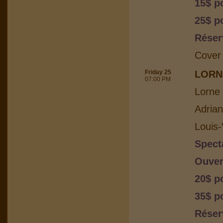
15$ p
25$ p
Réser
Cover
Friday 25
LORN
07:00 PM
Lorne 
Adria
Louis-
Spect
Ouver
20$ p
35$ p
Réser