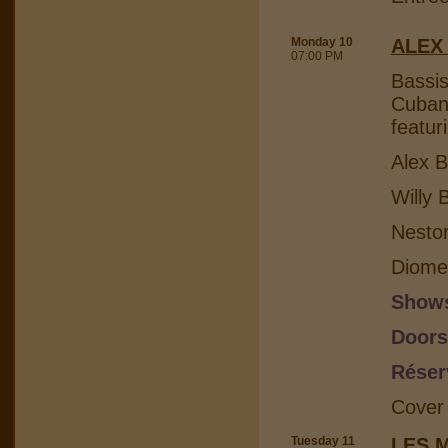
Monday 10
ALEX
07:00 PM
Bassis
Cuban 
featur
Alex B
Willy 
Nesto
Diome
Shows
Doors
Réser
Cover
Tuesday 11
LES 