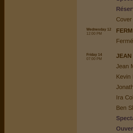
Réser
Cover
Wednesday 12
FERM
12:00 PM
Fermé
Friday 14
JEAN
07:00 PM
Jean M
Kevin 
Jonat
Ira Co
Ben Sh
Spect
Ouver