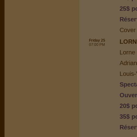
25$ p
Réser
Cover
Friday 25
LORN
07:00 PM
Lorne 
Adria
Louis-
Spect
Ouver
20$ p
35$ p
Réser