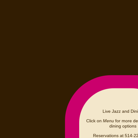
Live Jazz and Din
Click on
Menu
for more det
dining options
Reservations at 514-2