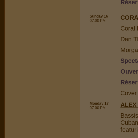
Réser
Sunday 16
CORA
07:00 PM
Coral 
Dan Th
Morga
Spect
Ouver
Réser
Cover
Monday 17
ALEX
07:00 PM
Bassis
Cuban 
featur