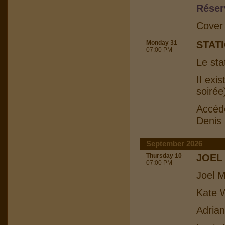
Réser
Cover
Monday 31
STAT
07:00 PM
Le sta
Il exi
soirée
Accéd
Denis
September 2026
Thursday 10
JOEL
07:00 PM
Joel M
Kate W
Adrian