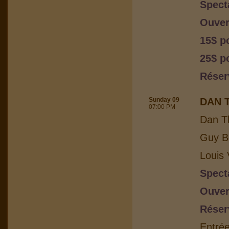
Spect
Ouver
15$ p
25$ po
Réser
Sunday 09
DAN 
07:00 PM
Dan T
Guy Bo
Louis 
Spect
Ouver
Réser
Entrée