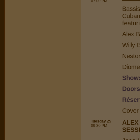
07:00 PM
Bassis
Cuban 
featur
Alex B
Willy 
Nesto
Diome
Shows
Doors
Réser
Cover
Tuesday 25
ALEX
09:30 PM
SESS