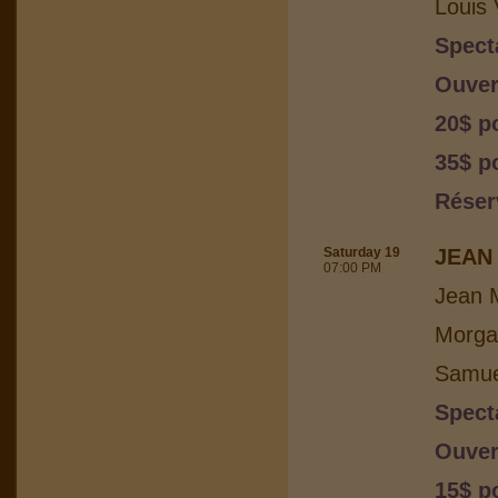
Louis 
Spect
Ouver
20$ p
35$ po
Réser
Saturday 19
JEAN 
07:00 PM
Jean M
Morga
Samuel
Spect
Ouver
15$ p