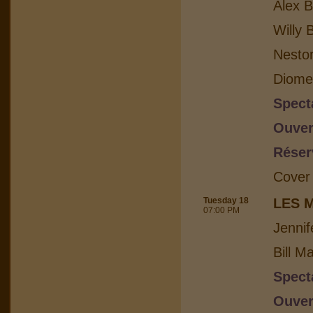
Alex B
Willy 
Nesto
Diome
Spect
Ouver
Réser
Cover
Tuesday 18
LES 
07:00 PM
Jennif
Bill M
Spect
Ouver