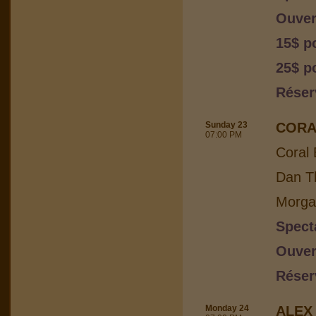
Ouver
15$ p
25$ p
Réser
Sunday 23
CORA
07:00 PM
Coral 
Dan Th
Morga
Spect
Ouver
Réser
Monday 24
ALEX