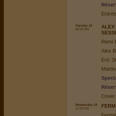
Réser
Entrée
Tuesday 18
ALEX
09:30 PM
SESS
Remi B
Alex B
Eric S
Martin
Spect
Réser
Cover
Wednesday 19
FERM
12:00 PM
Fermé