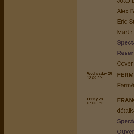
Joao L
Alex B
Eric S
Martin
Spect
Réser
Cover
Wednesday 26
FERM
12:00 PM
Fermé
Friday 28
FRAN
07:00 PM
détail
Spect
Ouver