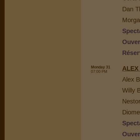
Dan Th
Morga
Spect
Ouver
Réser
Monday 31
ALEX
07:00 PM
Alex B
Willy 
Nesto
Diome
Spect
Ouver