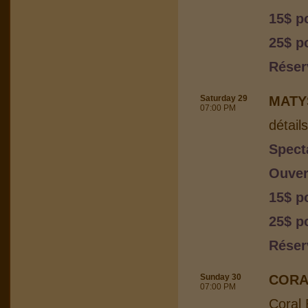
15$ p
25$ p
Réser
Saturday 29
MATY
07:00 PM
détail
Spect
Ouver
15$ p
25$ p
Réser
Sunday 30
CORA
07:00 PM
Coral 