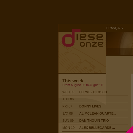
FRANÇAIS
This week...
From August 05 to August 11
WED 05
FERME / CLOSED
THU 06
FRI 07
DONNY LIVES
SAT 08
AL MCLEAN QUARTE...
SUN 09
DAN THOUIN TRIO
MON 10
ALEX BELLEGARDE ...