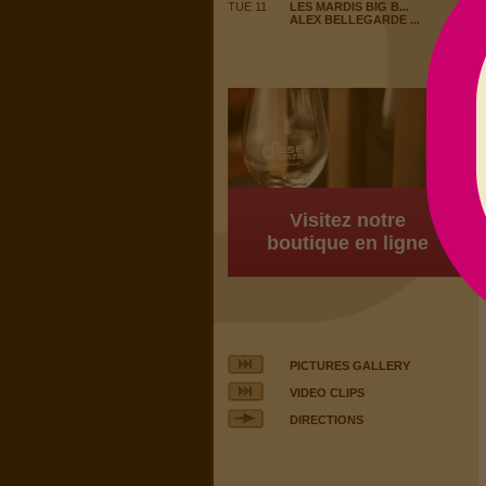
TUE 11
LES MARDIS BIG B...
ALEX BELLEGARDE ...
Visitez notre
boutique en ligne
PICTURES GALLERY
VIDEO CLIPS
DIRECTIONS