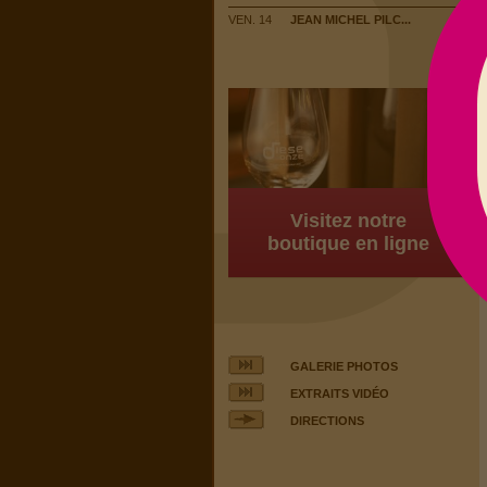
VEN. 14
JEAN MICHEL PILC...
Visitez notre
boutique en ligne
GALERIE PHOTOS
EXTRAITS VIDÉO
DIRECTIONS