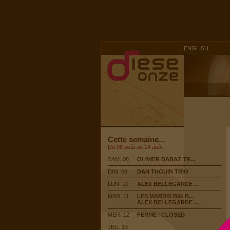
ENGLISH
Cette semaine...
Du 08 août au 14 août
SAM. 08
OLIVIER BABAZ TR...
DIM. 09
DAN THOUIN TRIO
LUN. 10
ALEX BELLEGARDE ...
MAR. 11
LES MARDIS BIG B...
ALEX BELLEGARDE ...
MER. 12
FERME / CLOSED
JEU. 13