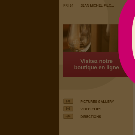
FRI 14
JEAN MICHEL PILC...
Visitez notre
boutique en ligne
PICTURES GALLERY
VIDEO CLIPS
DIRECTIONS