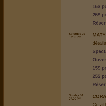
15$ p
25$ p
Réser
Saturday 29
MATY
07:00 PM
détail
Spect
Ouver
15$ p
25$ p
Réser
Sunday 30
CORA
07:00 PM
Coral 