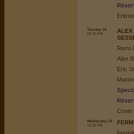
Réser
Entrée
Tuesday 18
ALEX
09:30 PM
SESS
Remi B
Alex B
Eric S
Martin
Spect
Réser
Cover
Wednesday 19
FERM
12:00 PM
Fermé