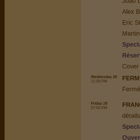
Joao L
Alex B
Eric S
Martin
Spect
Réser
Cover
Wednesday 26
FERM
12:00 PM
Fermé
Friday 28
FRAN
07:00 PM
détail
Spect
Ouver