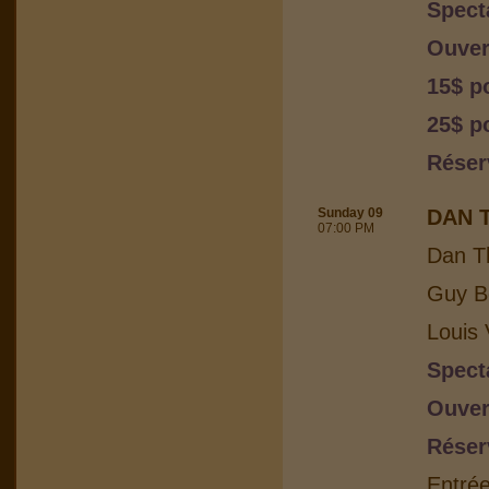
Spect
Ouver
15$ p
25$ po
Réser
Sunday 09
DAN 
07:00 PM
Dan T
Guy Bo
Louis 
Spect
Ouver
Réser
Entrée