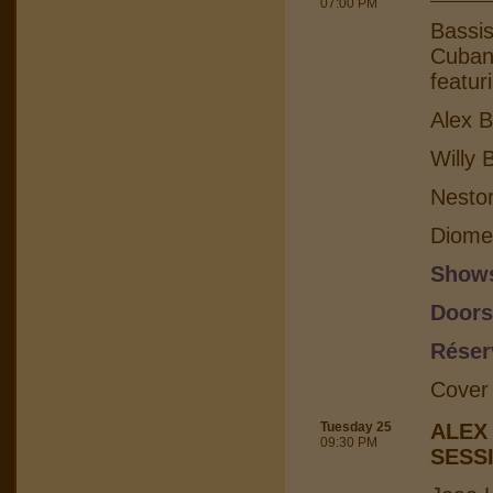
07:00 PM
Bassis
Cuban 
featur
Alex B
Willy 
Nesto
Diome
Shows
Doors
Réser
Cover
Tuesday 25
ALEX
09:30 PM
SESS