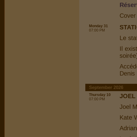
Réser
Cover
Monday 31
STAT
07:00 PM
Le sta
Il exi
soirée
Accéd
Denis
September 2026
Thursday 10
JOEL
07:00 PM
Joel M
Kate W
Adrian