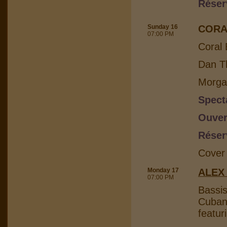
Réser
Sunday 16
CORA
07:00 PM
Coral 
Dan Th
Morga
Spect
Ouver
Réser
Cover
Monday 17
ALEX
07:00 PM
Bassis
Cuban 
featur