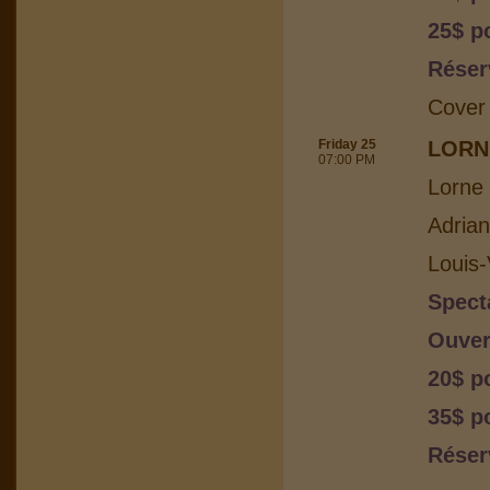
25$ p
Réser
Cover
Friday 25
LORN
07:00 PM
Lorne 
Adria
Louis-
Spect
Ouver
20$ p
35$ p
Réser