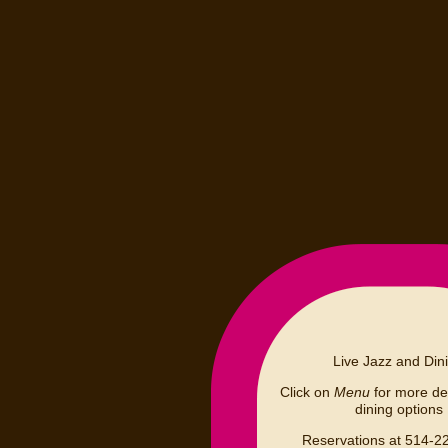
Live Jazz and Din
Click on
Menu
for more det
dining options
Reservations at 514-2