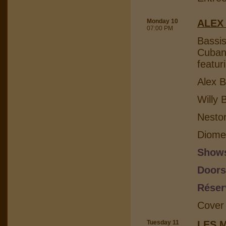
Monday 10
ALEX
07:00 PM
Bassis
Cuban 
featur
Alex B
Willy 
Nesto
Diome
Shows
Doors
Réser
Cover
Tuesday 11
LES 