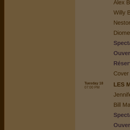
Alex B
Willy 
Nesto
Diome
Spect
Ouver
Réser
Cover
Tuesday 18
LES 
07:00 PM
Jennif
Bill M
Spect
Ouver