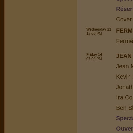
Réser
Cover
Wednesday 12
FERM
12:00 PM
Fermé
Friday 14
JEAN
07:00 PM
Jean M
Kevin 
Jonat
Ira Co
Ben Sh
Spect
Ouver