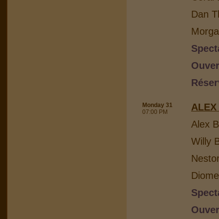
Dan Th
Morga
Spect
Ouver
Réser
Monday 31
ALEX
07:00 PM
Alex B
Willy 
Nesto
Diome
Spect
Ouver