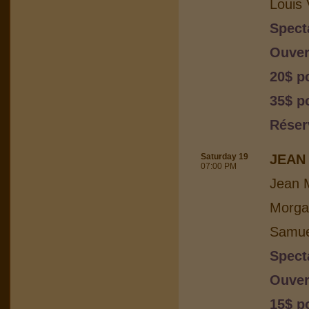
Louis 
Spect
Ouver
20$ p
35$ po
Réser
Saturday 19
JEAN 
07:00 PM
Jean M
Morga
Samuel
Spect
Ouver
15$ p