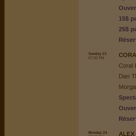
Ouver
15$ p
25$ p
Réser
Sunday 23
CORA
07:00 PM
Coral 
Dan Th
Morga
Spect
Ouver
Réser
Monday 24
ALEX