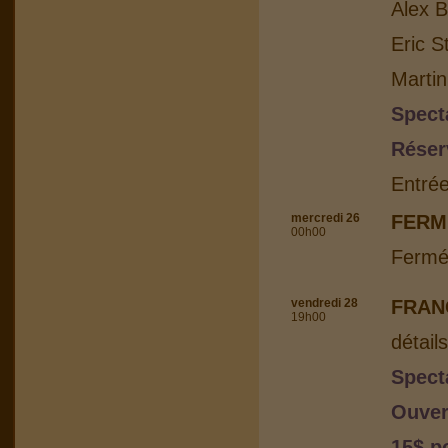
Alex B
Eric S
Martin
Spect
Réser
Entrée
mercredi 26
FERM
00h00
Fermé
vendredi 28
FRAN
19h00
détail
Spect
Ouver
15$ p