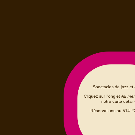
Spectacles de jazz et 
Cliquez sur l'onglet
Au me
notre carte détail
Réservations au 514-2