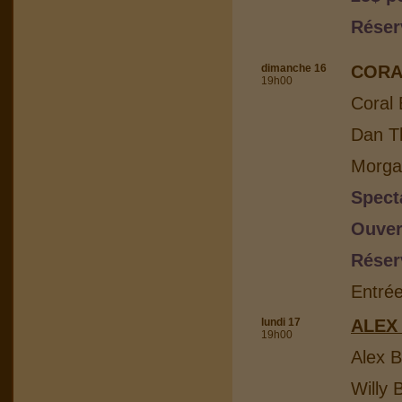
Réser
dimanche 16
CORA
19h00
Coral 
Dan Th
Morga
Spect
Ouver
Réser
Entrée
lundi 17
ALEX
19h00
Alex B
Willy 