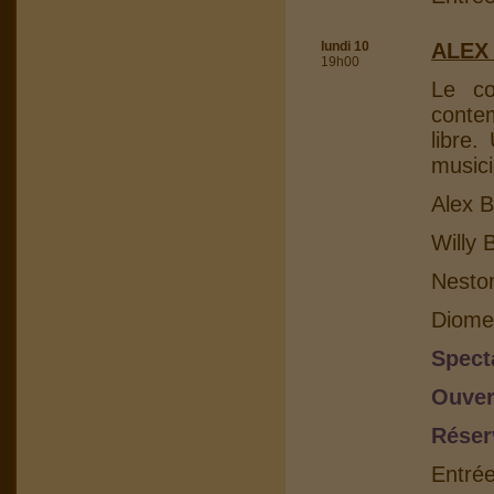
lundi 10
ALEX
19h00
Le co
conte
libre.
musici
Alex B
Willy 
Nesto
Diome
Spect
Ouver
Réser
Entrée