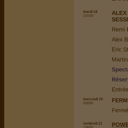
mardi 18
ALEX
21h30
SESS
Remi B
Alex B
Eric S
Martin
Spect
Réser
Entrée
mercredi 19
FERM
00h00
Fermé
vendredi 21
POWE
19h00