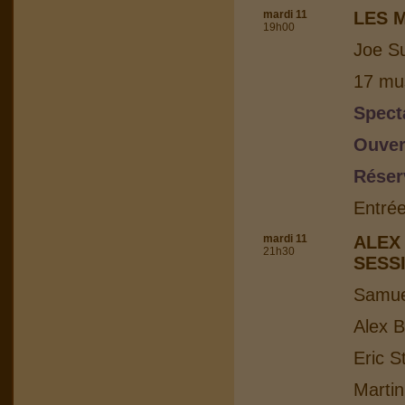
mardi 11
LES 
19h00
Joe Su
17 mus
Spect
Ouver
Réser
Entrée
mardi 11
ALEX
21h30
SESS
Samuel
Alex B
Eric S
Martin