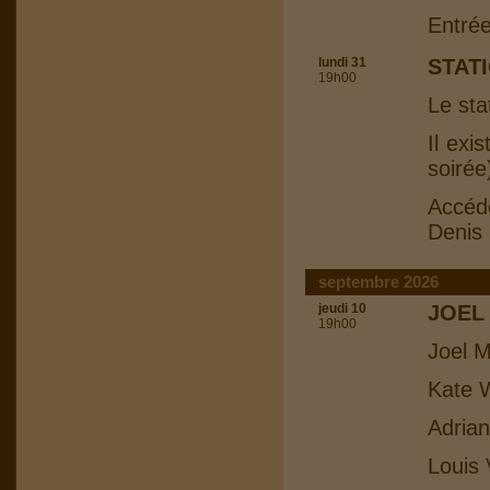
Entrée
lundi 31
STAT
19h00
Le sta
Il exi
soirée
Accéd
Denis
septembre 2026
jeudi 10
JOEL
19h00
Joel M
Kate W
Adrian
Louis 