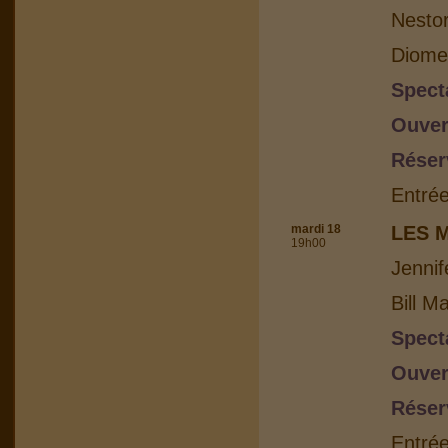
Nesto
Diome
Spect
Ouver
Réser
Entrée
mardi 18
LES 
19h00
Jennif
Bill M
Spect
Ouver
Réser
Entrée