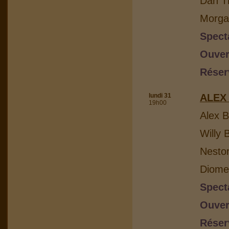
Dan Th
Morga
Spect
Ouver
Réser
lundi 31
ALEX
19h00
Alex B
Willy 
Nesto
Diome
Spect
Ouver
Réser