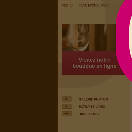
VEN. 14
JEAN MICHEL PILC...
Visitez notre
boutique en ligne
GALERIE PHOTOS
EXTRAITS VIDÉO
DIRECTIONS