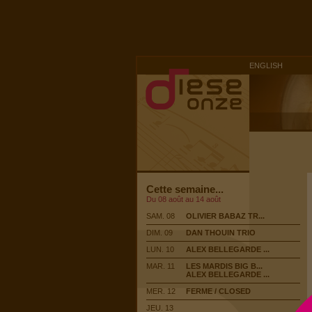
ENGLISH
Cette semaine...
Du 08 août au 14 août
SAM. 08
OLIVIER BABAZ TR...
DIM. 09
DAN THOUIN TRIO
LUN. 10
ALEX BELLEGARDE ...
MAR. 11
LES MARDIS BIG B...
ALEX BELLEGARDE ...
MER. 12
FERME / CLOSED
JEU. 13