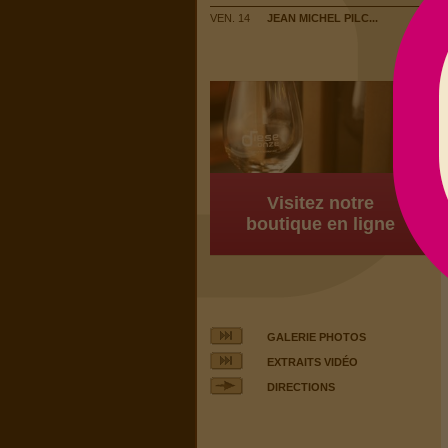
VEN. 14
JEAN MICHEL PILC...
Visitez notre
boutique en ligne
GALERIE PHOTOS
EXTRAITS VIDÉO
DIRECTIONS