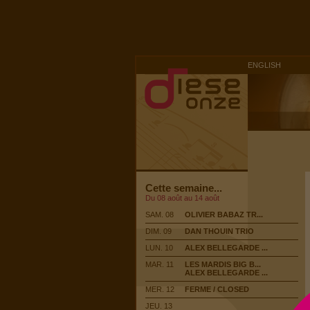
ENGLISH
Cette semaine...
Du 08 août au 14 août
SAM. 08
OLIVIER BABAZ TR...
DIM. 09
DAN THOUIN TRIO
LUN. 10
ALEX BELLEGARDE ...
MAR. 11
LES MARDIS BIG B...
ALEX BELLEGARDE ...
MER. 12
FERME / CLOSED
JEU. 13