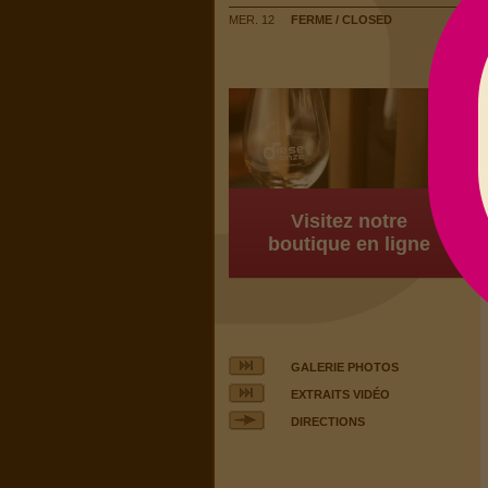
MER. 12
FERME / CLOSED
Visitez notre
boutique en ligne
GALERIE PHOTOS
EXTRAITS VIDÉO
DIRECTIONS