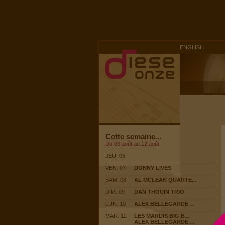
ENGLISH
Cette semaine...
Du 06 août au 12 août
JEU. 06
VEN. 07
DONNY LIVES
SAM. 08
AL MCLEAN QUARTE...
DIM. 09
DAN THOUIN TRIO
LUN. 10
ALEX BELLEGARDE ...
MAR. 11
LES MARDIS BIG B...
ALEX BELLEGARDE ...