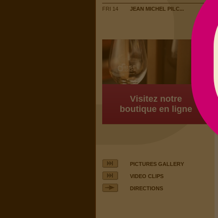
FRI 14
JEAN MICHEL PILC...
Visitez notre
boutique en ligne
PICTURES GALLERY
VIDEO CLIPS
DIRECTIONS