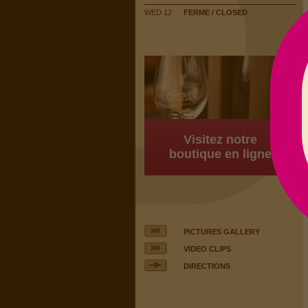
WED 12
FERME / CLOSED
Visitez notre
boutique en ligne
PICTURES GALLERY
VIDEO CLIPS
DIRECTIONS