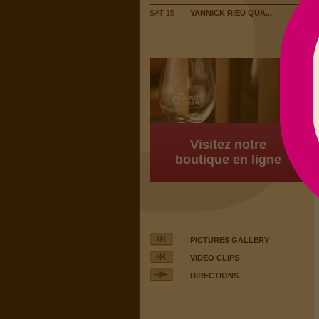
SAT 15
YANNICK RIEU QUA...
Visitez notre
boutique en ligne
PICTURES GALLERY
VIDEO CLIPS
DIRECTIONS