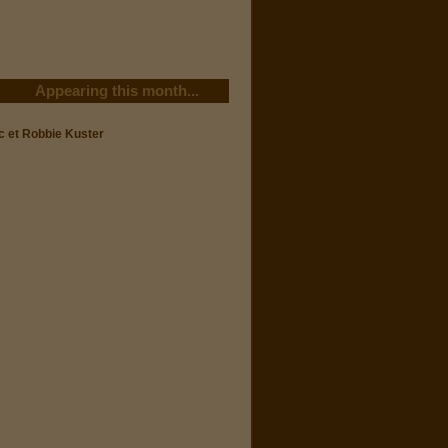
Appearing this month...
c et Robbie Kuster