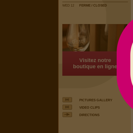
WED 12
FERME / CLOSED
Visitez notre
boutique en ligne
PICTURES GALLERY
VIDEO CLIPS
DIRECTIONS