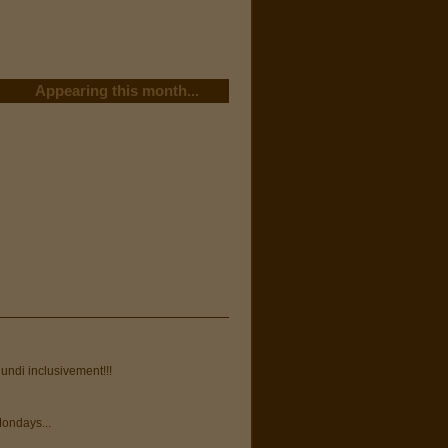
Appearing this month...
undi inclusivement!!!
ondays...