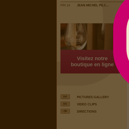
FRI 14
JEAN MICHEL PILC...
Visitez notre
boutique en ligne
PICTURES GALLERY
VIDEO CLIPS
DIRECTIONS