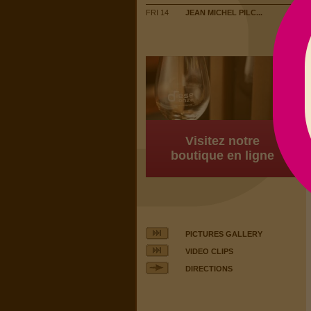
FRI 14
JEAN MICHEL PILC...
Visitez notre
boutique en ligne
PICTURES GALLERY
VIDEO CLIPS
DIRECTIONS